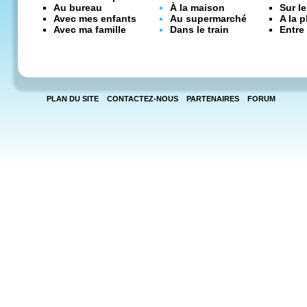
Au bureau
À la maison
Sur l
Avec mes enfants
Au supermarché
A la 
Avec ma famille
Dans le train
Entre
PLAN DU SITE
CONTACTEZ-NOUS
PARTENAIRES
FORUM