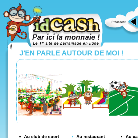
J'EN PARLE AUTOUR DE MOI !
ID CASH PAR ICI LA MONNAIE 
Le premier site de parrainage !
200 € pour le parrain, 50 € pour le filleul. Gagner fac
Au club de sport
Au restaurant
Au ca