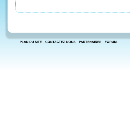
PLAN DU SITE
CONTACTEZ-NOUS
PARTENAIRES
FORUM