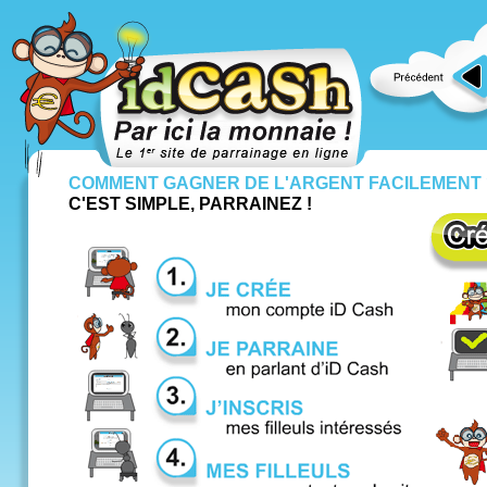
COMMENT GAGNER DE L'ARGENT FACILEMENT 
C'EST SIMPLE, PARRAINEZ !
ID CASH PAR ICI LA MONNAIE 
Le premier site de parrainage !
200 € pour le parrain, 50 € pour le filleul. Gagner fac